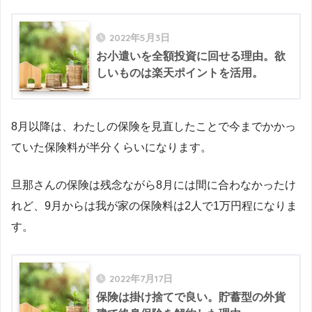
2022年5月3日
お小遣いを全額投資に回せる理由。欲
しいものは楽天ポイントを活用。
8月以降は、わたしの保険を見直したことで今までかかっ
ていた保険料が半分くらいになります。
旦那さんの保険は残念ながら8月には間に合わなかったけ
れど、9月からは我が家の保険料は2人で1万円程になりま
す。
2022年7月17日
保険は掛け捨てで良い。貯蓄型の外貨