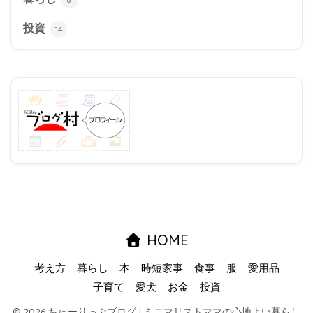
投資
14
HOME
考え方
暮らし
本
時短家事
食事
服
愛用品
子育て
愛犬
お金
投資
© 2026 ちゅーりっぷブログ | ミニマリストママの心地よい暮らし