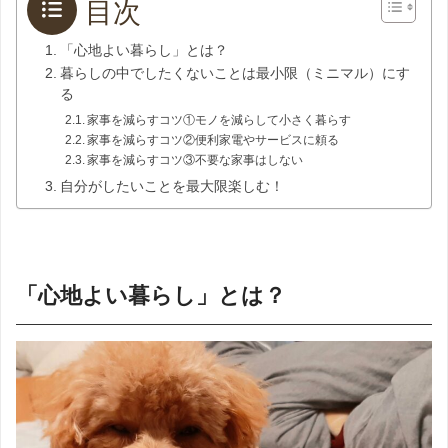
目次
「心地よい暮らし」とは？
暮らしの中でしたくないことは最小限（ミニマル）にす
る
家事を減らすコツ①モノを減らして小さく暮らす
家事を減らすコツ②便利家電やサービスに頼る
家事を減らすコツ③不要な家事はしない
自分がしたいことを最大限楽しむ！
「心地よい暮らし」とは？