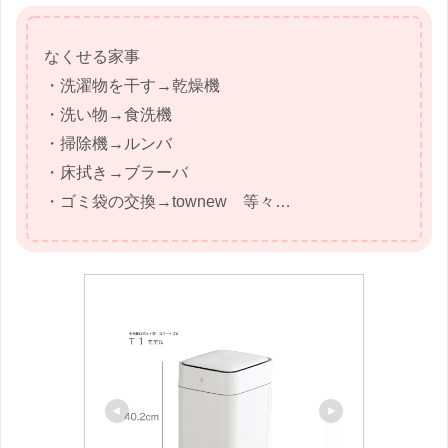
なくせる家事
・洗濯物を干す→乾燥機
・洗い物→食洗機
・掃除機→ルンバ
・床拭き→ブラーバ
・ゴミ袋の交換→townew 等々…