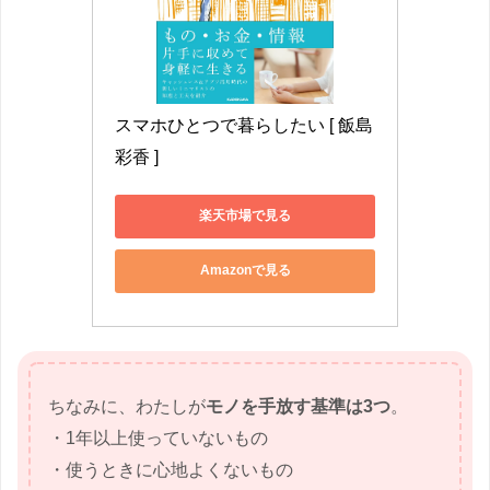
スマホひとつで暮らしたい [ 飯島
彩香 ]
楽天市場で見る
Amazonで見る
ちなみに、わたしが
モノを手放す基準は3つ
。
・1年以上使っていないもの
・使うときに心地よくないもの