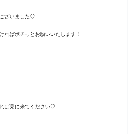
ございました♡
ければポチっとお願いいたします！
れば見に来てください♡