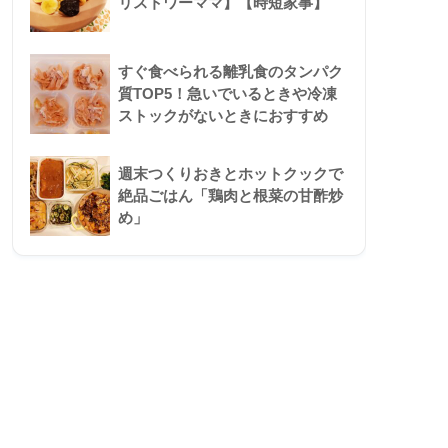
リストワーママ】【時短家事】
すぐ食べられる離乳食のタンパク
質TOP5！急いでいるときや冷凍
ストックがないときにおすすめ
週末つくりおきとホットクックで
絶品ごはん「鶏肉と根菜の甘酢炒
め」