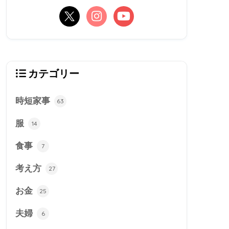
カテゴリー
時短家事
63
服
14
食事
7
考え方
27
お金
25
夫婦
6