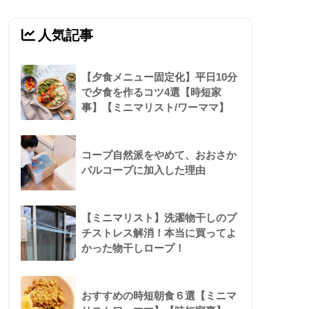
人気記事
【夕食メニュー固定化】平日10分
で夕食を作るコツ4選【時短家
事】【ミニマリスト/ワーママ】
コープ自然派をやめて、おおさか
パルコープに加入した理由
【ミニマリスト】洗濯物干しのプ
チストレス解消！本当に買ってよ
かった物干しロープ！
おすすめの時短朝食６選【ミニマ