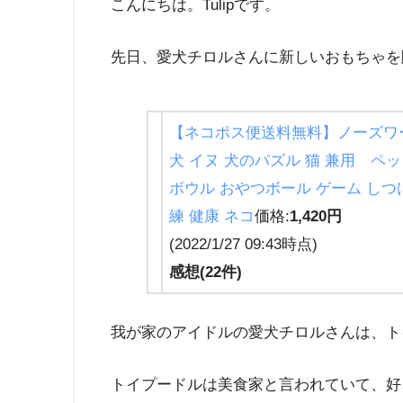
こんにちは。Tulipです。
先日、愛犬チロルさんに新しいおもちゃを
【ネコポス便送料無料】ノーズワー
犬 イヌ 犬のパズル 猫 兼用 ペ
ボウル おやつボール ゲーム しつけ
練 健康 ネコ
価格:
1,420円
(2022/1/27 09:43時点)
感想(22件)
我が家のアイドルの愛犬チロルさんは、ト
トイプードルは美食家と言われていて、好