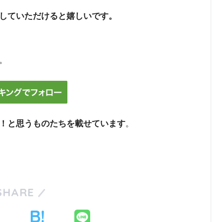
していただけると嬉しいです。
。
！と思うものたちを載せています
。
SHARE