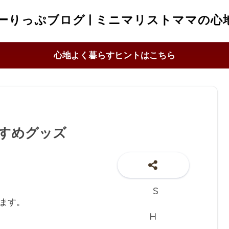
ーりっぷブログ | ミニマリストママの心
心地よく暮らすヒントはこちら
すめグッズ
ます。