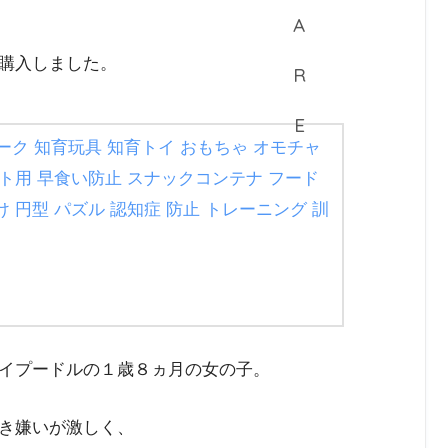
購入しました。
ク 知育玩具 知育トイ おもちゃ オモチャ
ット用 早食い防止 スナックコンテナ フード
 円型 パズル 認知症 防止 トレーニング 訓
イプードルの１歳８ヵ月の女の子。
き嫌いが激しく、