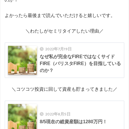
よかったら最後まで読んでいただけると嬉しいです。
＼わたしがセミリタイアしたい理由／
2022年7月19日
なぜ私が完全なFIREではなくサイド
FIRE（バリスタFIRE）を目指している
のか？
＼コツコツ投資に回して資産も貯まってきました／
2022年8月5日
8/5現在の総資産額は1280万円！