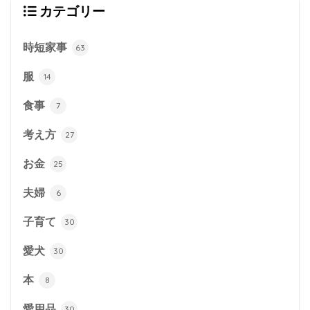
カテゴリー
時短家事
63
服
14
食事
7
考え方
27
お金
25
夫婦
6
子育て
30
愛犬
30
本
8
愛用品
30