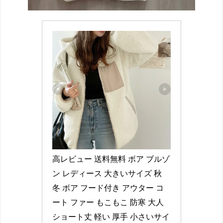
高レビュー 送料無料 ボア ブルゾ
ン レディース 大きいサイズ 秋 
冬 ボア フード付き アウター コ
ート ファー もこもこ 防寒 大人 
ショート丈 軽い 厚手 小さいサイ