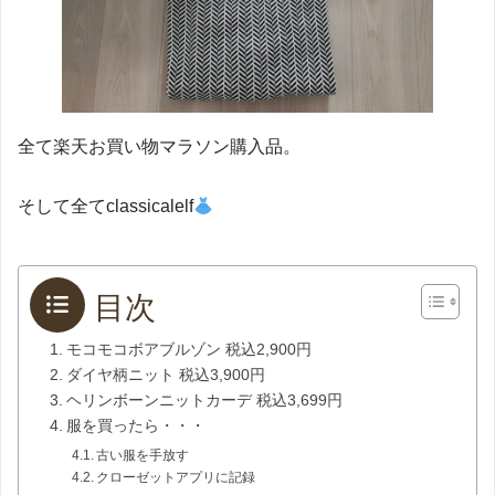
全て楽天お買い物マラソン購入品。
そして全てclassicalelf
目次
モコモコボアブルゾン 税込2,900円
ダイヤ柄ニット 税込3,900円
ヘリンボーンニットカーデ 税込3,699円
服を買ったら・・・
古い服を手放す
クローゼットアプリに記録