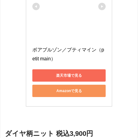
ボアブルゾン／プティマイン（p
etit main）
楽天市場で見る
Amazonで見る
ダイヤ柄ニット 税込3,900円