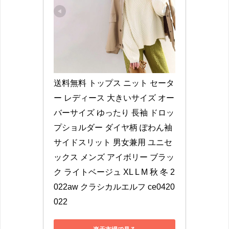
送料無料 トップス ニット セータ
ー レディース 大きいサイズ オー
バーサイズ ゆったり 長袖 ドロッ
プショルダー ダイヤ柄 ぽわん袖 
サイドスリット 男女兼用 ユニセ
ックス メンズ アイボリー ブラッ
ク ライトベージュ XL L M 秋 冬 2
022aw クラシカルエルフ ce0420
022