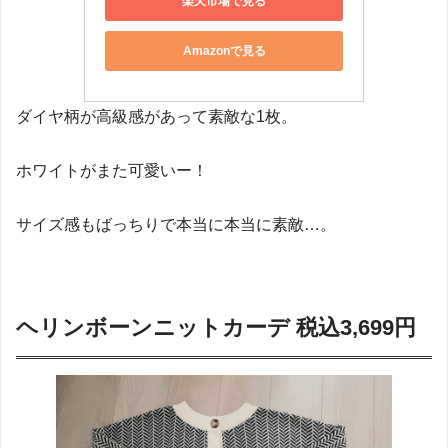
楽天市場で見る
Amazonで見る
ダイヤ柄が高級感があって素敵な1枚。
ホワイトがまた可愛いー！
サイズ感もばっちりで本当に本当に素敵…。
ヘリンボーンニットカーデ 税込3,699円