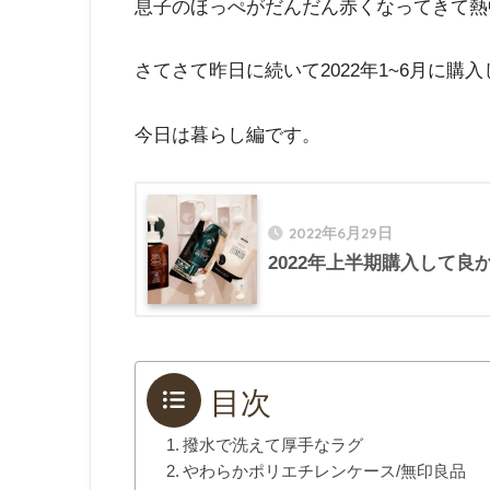
息子のほっぺがだんだん赤くなってきて熱
さてさて昨日に続いて2022年1~6月に購
今日は暮らし編です。
2022年6月29日
2022年上半期購入して
目次
撥水で洗えて厚手なラグ
やわらかポリエチレンケース/無印良品