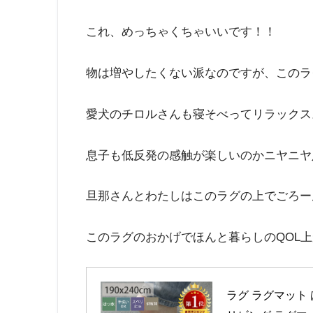
これ、めっちゃくちゃいいです！！
物は増やしたくない派なのですが、このラ
愛犬のチロルさんも寝そべってリラックス
息子も低反発の感触が楽しいのかニヤニヤ
旦那さんとわたしはこのラグの上でごろー
このラグのおかげでほんと暮らしのQOL
ラグ ラグマット 