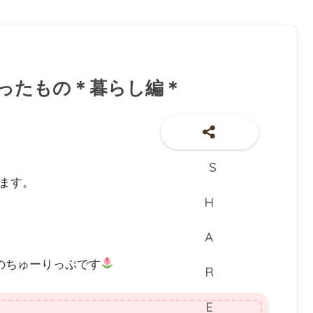
かったもの＊暮らし編＊
ます。
のちゅーりっぷです