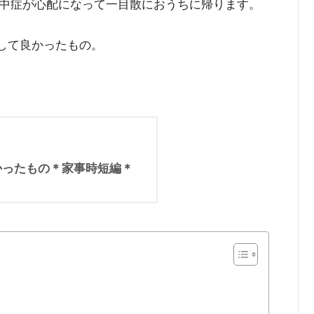
中症が心配になって一目散におうちに帰ります。
入して良かったもの。
良かったもの＊家事時短編＊