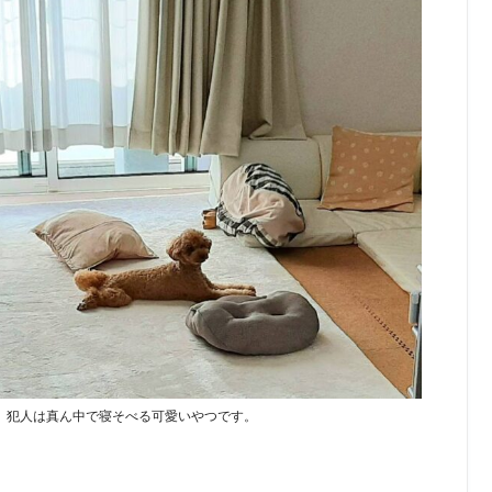
。犯人は真ん中で寝そべる可愛いやつです。