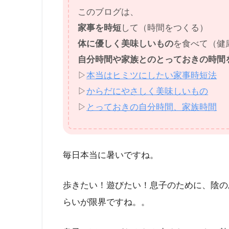
このブログは、
家事を時短
して（時間をつくる）
体に優しく美味しいもの
を食べて（健
自分時間や家族とのとっておきの時間
▷
本当はヒミツにしたい家事時短法
▷
からだにやさしく美味しいもの
▷
とっておきの自分時間、家族時間
毎日本当に暑いですね。
歩きたい！遊びたい！息子のために、陰の
らいが限界ですね。。