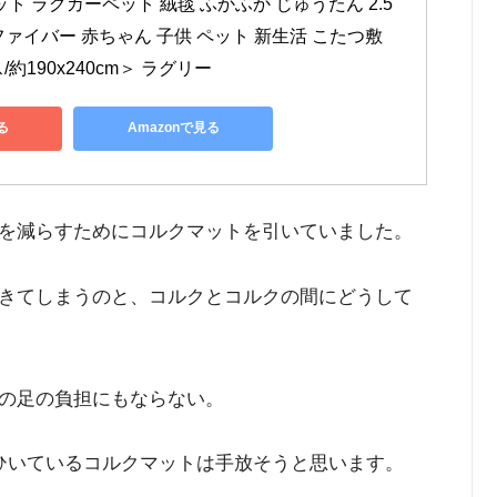
ト ラグカーペット 絨毯 ふかふか じゅうたん 2.5
ファイバー 赤ちゃん 子供 ペット 新生活 こたつ敷 
約190x240cm＞ ラグリー
る
Amazonで見る
を減らすためにコルクマットを引いていました。
きてしまうのと、コルクとコルクの間にどうして
の足の負担にもならない。
ひいているコルクマットは手放そうと思います。