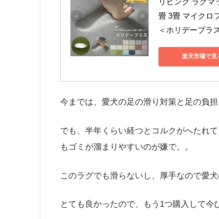
リビング ラグマッ
畳 3畳 マイクロ
＜ホリデープラス/
楽天市場で見
今までは、愛犬の足の滑り対策と足の負担
でも、半年くらい経つとコルクがへたれて
もゴミが溜まりやすいのが嫌で。。
このラグでも滑らないし、厚手なので愛犬
とても良かったので、もう1つ購入して今