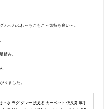
グふっわふわ～もこもこ～気持ち良い～。
。
足踏み。
ん。
上がりました。
はっ水 ラグ グレー 洗える カーペット 低反発 厚手 