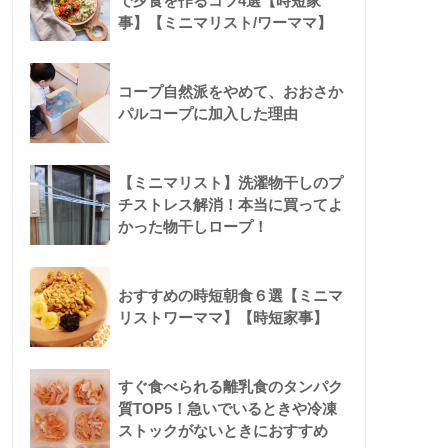
で夕食を作るコツ4選【時短家
事】【ミニマリスト/ワーママ】
コープ自然派をやめて、おおさか
パルコープに加入した理由
【ミニマリスト】洗濯物干しのプ
チストレス解消！本当に買ってよ
かった物干しロープ！
おすすめの時短朝食６選【ミニマ
リストワーママ】【時短家事】
すぐ食べられる離乳食のタンパク
質TOP5！急いでいるときや冷凍
ストックがないときにおすすめ