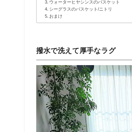
ウォーターヒヤシンスのバスケット
シーグラスのバスケット/ニトリ
おまけ
撥水で洗えて厚手なラグ