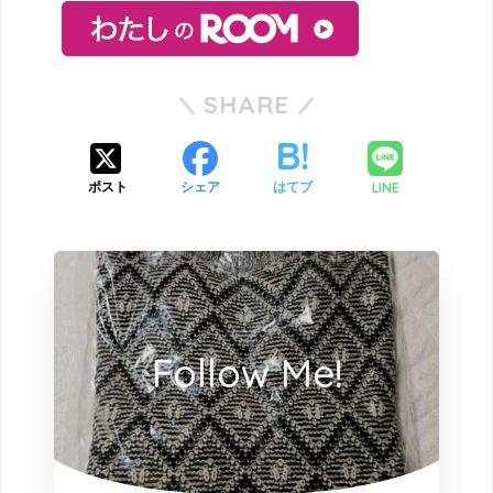
SHARE
LINE
ポスト
シェア
はてブ
Follow Me!