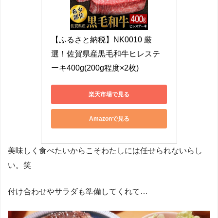
【ふるさと納税】NK0010 厳
選！佐賀県産黒毛和牛ヒレステ
ーキ400g(200g程度×2枚)
楽天市場で見る
Amazonで見る
美味しく食べたいからこそわたしには任せられないらし
い。笑
付け合わせやサラダも準備してくれて…