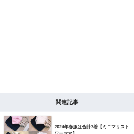
関連記事
2024年春服は合計7着【ミニマリスト
ワーママ】