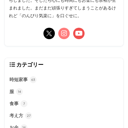
らしました。そしたら心にも時間にもお金にも余裕が生
まれました。まだまだ頑張りすぎてしまうことがあるけ
れど「のんびり気楽に」を口ぐせに。
カテゴリー
時短家事
63
服
14
食事
7
考え方
27
お金
25