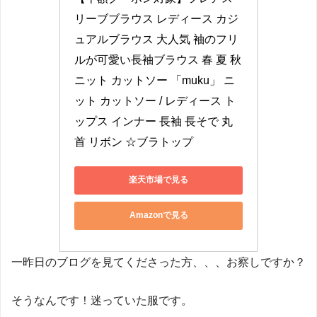
リーブブラウス レディース カジ
ュアルブラウス 大人気 袖のフリ
ルが可愛い長袖ブラウス 春 夏 秋 
ニット カットソー 「muku」 ニ
ット カットソー / レディース ト
ップス インナー 長袖 長そで 丸
首 リボン ☆ブラトップ
楽天市場で見る
Amazonで見る
一昨日のブログを見てくださった方、、、お察しですか？
そうなんです！迷っていた服です。