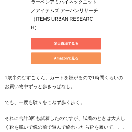
ラーベンアミハイネックニット
／アイテムズ アーバンリサーチ
（ITEMS URBAN RESEARC
H）
楽天市場で見る
Amazonで見る
1歳半のむすこくん、カートを嫌がるので1時間くらいの
お買い物中ずっと歩きっぱなし。
でも、一度も駄々をこねず歩く歩く。
それに合計3回も試着したのですが、試着のときは大人し
く靴を脱いで鏡の前で遊んで終わったら靴を履いて、、、