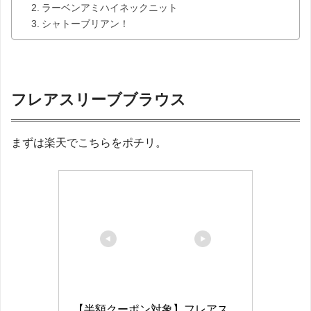
ラーベンアミハイネックニット
シャトーブリアン！
フレアスリーブブラウス
まずは楽天でこちらをポチリ。
【半額クーポン対象】フレアス