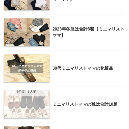
2023年冬服は合計8着【ミニマリスト
ママ】
30代ミニマリストママの化粧品
ミニマリストママの靴は合計10足