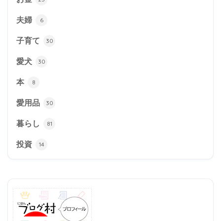
夫婦
6
子育て
30
愛犬
30
本
8
愛用品
30
暮らし
81
投資
14