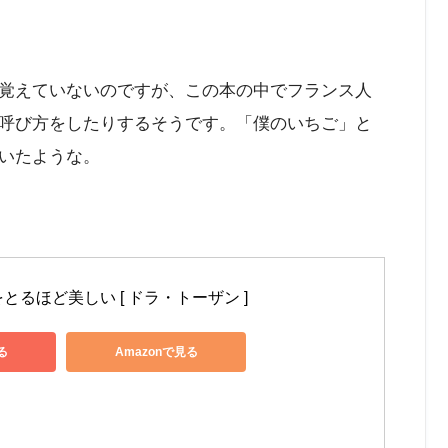
覚えていないのですが、この本の中でフランス人
呼び方をしたりするそうです。「僕のいちご」と
いたような。
るほど美しい [ ドラ・トーザン ]
る
Amazonで見る