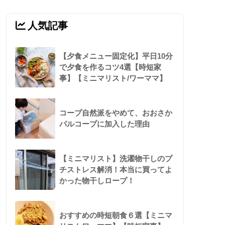
人気記事
【夕食メニュー固定化】平日10分
で夕食を作るコツ4選【時短家
事】【ミニマリスト/ワーママ】
コープ自然派をやめて、おおさか
パルコープに加入した理由
【ミニマリスト】洗濯物干しのプ
チストレス解消！本当に買ってよ
かった物干しロープ！
おすすめの時短朝食６選【ミニマ