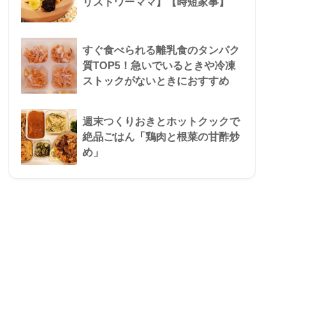
リストワーママ】【時短家事】
すぐ食べられる離乳食のタンパク
質TOP5！急いでいるときや冷凍
ストックがないときにおすすめ
週末つくりおきとホットクックで
絶品ごはん「鶏肉と根菜の甘酢炒
め」