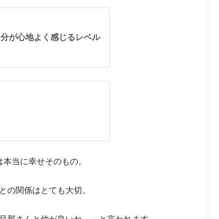
自分が心地よく感じるレベル
し
は本当に幸せそのもの。
との関係はとても大切。