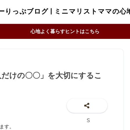
ーりっぷブログ | ミニマリストママの心
心地よく暮らすヒントはこちら
人だけの〇〇」を大切にするこ
ます。