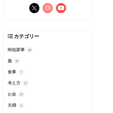
カテゴリー
時短家事
63
服
14
食事
7
考え方
27
お金
25
夫婦
6