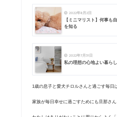
2022年8月2日
【ミニマリスト】何事も
を知る
2022年7月31日
私の理想の心地よい暮ら
1歳の息子と愛犬チロルさんと過ごす毎日
家族が毎日幸せに過ごすためにも旦那さん