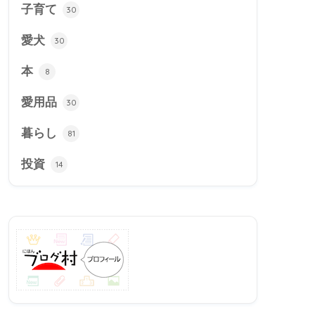
子育て
30
愛犬
30
本
8
愛用品
30
暮らし
81
投資
14