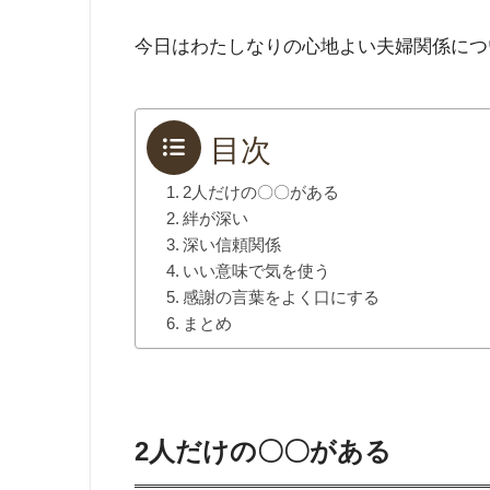
今日はわたしなりの心地よい夫婦関係につ
目次
2人だけの〇〇がある
絆が深い
深い信頼関係
いい意味で気を使う
感謝の言葉をよく口にする
まとめ
2人だけの〇〇がある