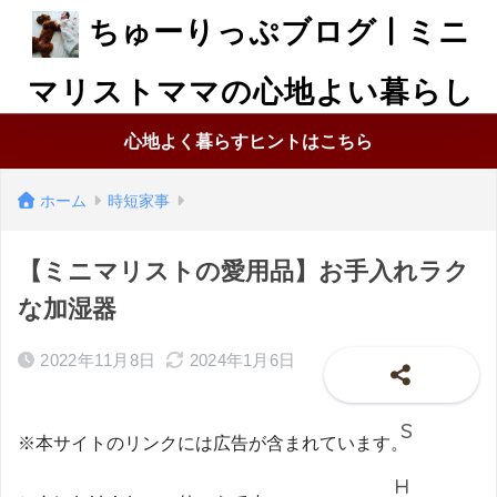
ちゅーりっぷブログ | ミニ
マリストママの心地よい暮らし
心地よく暮らすヒントはこちら
ホーム
時短家事
【ミニマリストの愛用品】お手入れラク
な加湿器
2022年11月8日
2024年1月6日
※本サイトのリンクには広告が含まれています。