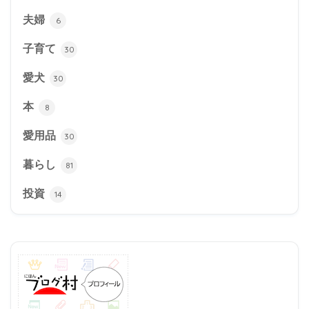
夫婦
6
子育て
30
愛犬
30
本
8
愛用品
30
暮らし
81
投資
14