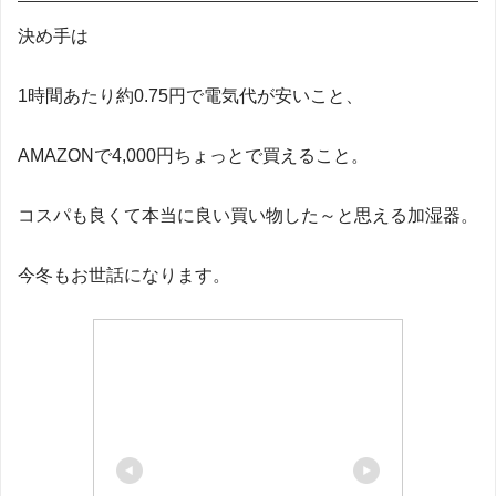
決め手は
1時間あたり約0.75円で電気代が安いこと、
AMAZONで4,000円ちょっとで買えること。
コスパも良くて本当に良い買い物した～と思える加湿器。
今冬もお世話になります。