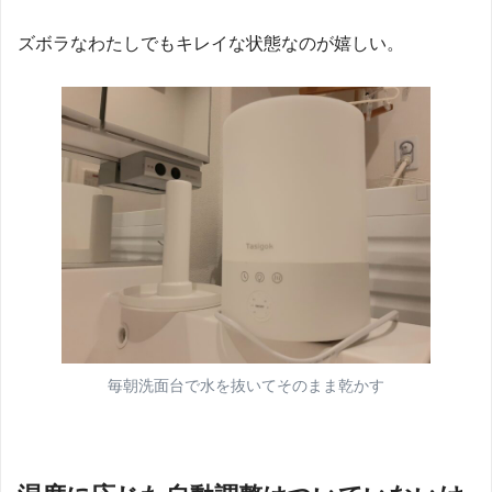
ズボラなわたしでもキレイな状態なのが嬉しい。
毎朝洗面台で水を抜いてそのまま乾かす