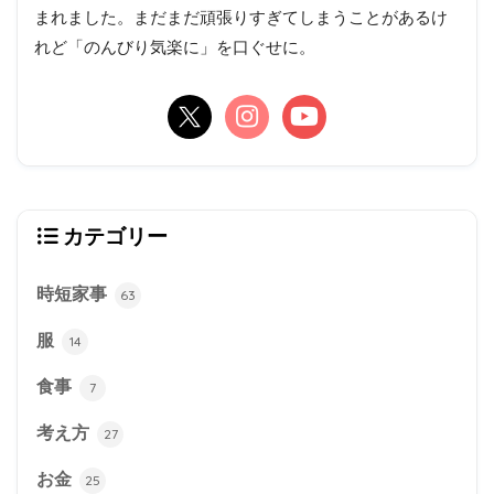
まれました。まだまだ頑張りすぎてしまうことがあるけ
れど「のんびり気楽に」を口ぐせに。
カテゴリー
時短家事
63
服
14
食事
7
考え方
27
お金
25