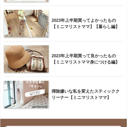
2023年上半期買ってよかったもの
【ミニマリストママ】【暮らし編】
2023年上半期買って良かったもの
【ミニマリストママ身につける編】
掃除嫌いな私を変えたスティックク
リーナー【ミニマリストママ】