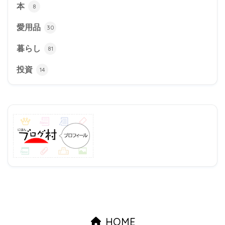
本
8
愛用品
30
暮らし
81
投資
14
HOME