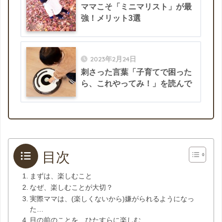
ママこそ「ミニマリスト」が最
強！メリット3選
2023年2月24日
刺さった言葉「子育てで困った
ら、これやってみ！」を読んで
目次
まずは、楽しむこと
なぜ、楽しむことが大切？
実際ママは、(楽しくないから)嫌がられるようになっ
た…
目の前のことを、ひたすらに楽しむ