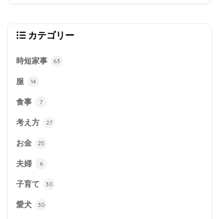
カテゴリー
時短家事
63
服
14
食事
7
考え方
27
お金
25
夫婦
6
子育て
30
愛犬
30