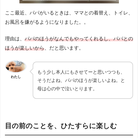
ここ最近、パパがいるときは、ママとの着替え、トイレ、
お風呂を嫌がるようになりました。。
理由は、
パパのほうがなんでもやってくれるし、パパとの
ほうが楽しいから
、だと思います。
もう少し本人にもさせてーと思いつつも、
わたし
そうだよね、パパのほうが楽しいよね。と
母は心の中で泣いとります。
目の前のことを、ひたすらに楽しむ