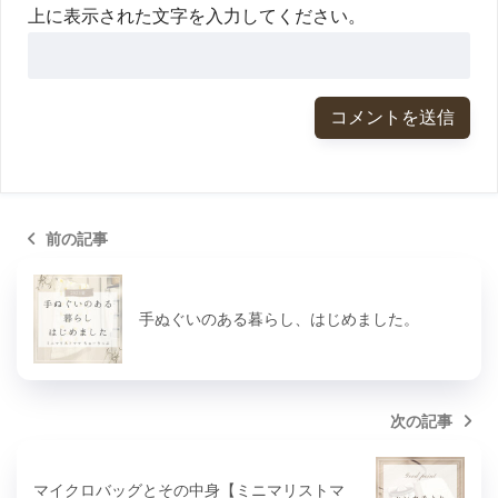
上に表示された文字を入力してください。
前の記事
手ぬぐいのある暮らし、はじめました。
次の記事
マイクロバッグとその中身【ミニマリストマ