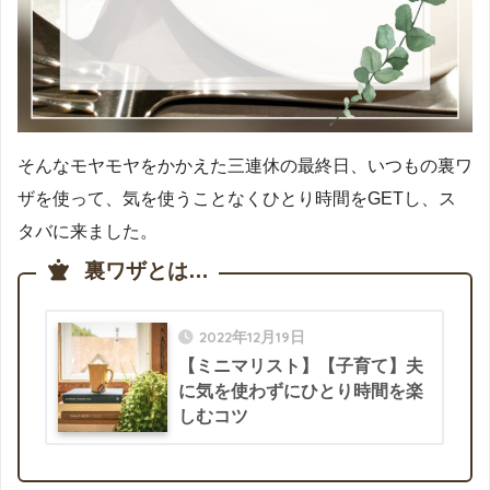
そんなモヤモヤをかかえた三連休の最終日、いつもの裏ワ
ザを使って、気を使うことなくひとり時間をGETし、ス
タバに来ました。
裏ワザとは…
2022年12月19日
【ミニマリスト】【子育て】夫
に気を使わずにひとり時間を楽
しむコツ