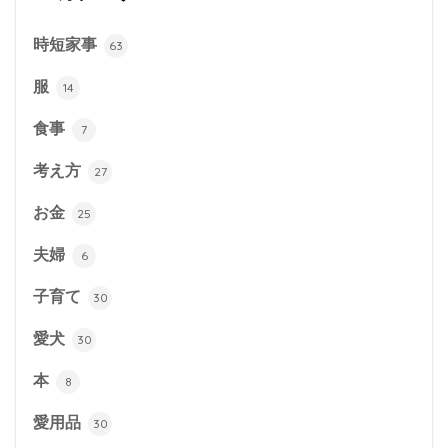
時短家事
63
服
14
食事
7
考え方
27
お金
25
夫婦
6
子育て
30
愛犬
30
本
8
愛用品
30