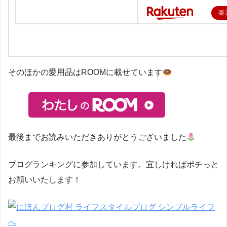
楽
そのほかの愛用品はROOMに載せています
最後までお読みいただきありがとうございました
ブログランキングに参加しています。宜しければポチっと
お願いいたします！