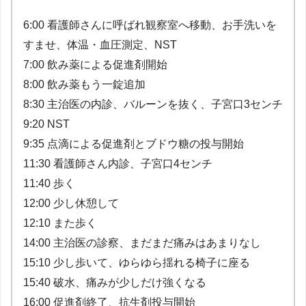
6:00 看護師さんに呼ばれ観察室へ移動、お手洗いを
すませ、体温・血圧測定、NST
7:00 飲み薬による促進剤開始
8:00 飲み薬もう一錠追加
8:30 主治医の内診、バルーンを抜く、子宮口3センチ
9:20 NST
9:35 点滴による促進剤とブドウ糖の投与開始
11:30 看護師さん内診、子宮口4センチ
11:40 歩く
12:00 少し休憩して
12:10 また歩く
14:00 主治医の診察、まだまだ痛みはあまりなし
15:10 少し歩いて、ゆらゆら揺れる椅子に座る
15:40 破水、痛みが少しだけ強くなる
16:00 促進剤終了、抗生剤投与開始