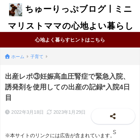
ちゅーりっぷブログ | ミニ
マリストママの心地よい暮らし
心地よく暮らすヒントはこちら
ホーム
子育て
出産レポ③妊娠高血圧腎症で緊急入院、
誘発剤を使用しての出産の記録*入院4日
目
2022年3月18日
2023年1月29日
※本サイトのリンクには広告が含まれています。