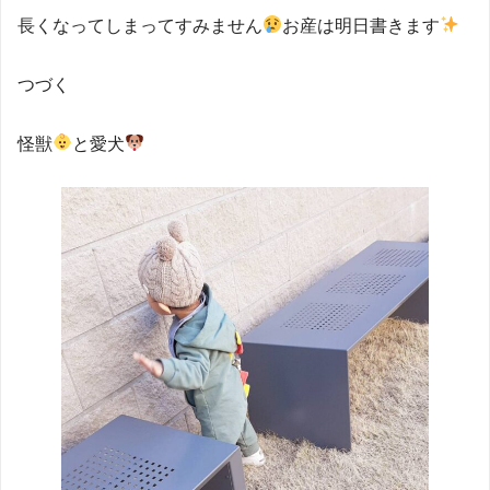
長くなってしまってすみません
お産は明日書きます
つづく
怪獣
と愛犬