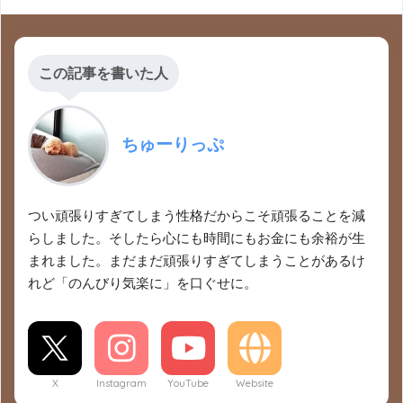
この記事を書いた人
ちゅーりっぷ
つい頑張りすぎてしまう性格だからこそ頑張ることを減
らしました。そしたら心にも時間にもお金にも余裕が生
まれました。まだまだ頑張りすぎてしまうことがあるけ
れど「のんびり気楽に」を口ぐせに。
X
Instagram
YouTube
Website