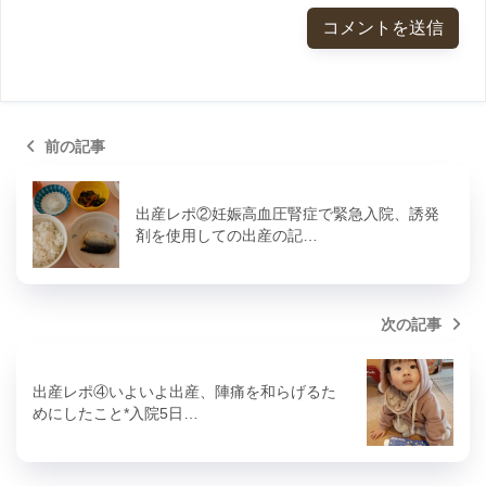
前の記事
出産レポ②妊娠高血圧腎症で緊急入院、誘発
剤を使用しての出産の記…
次の記事
出産レポ④いよいよ出産、陣痛を和らげるた
めにしたこと*入院5日…