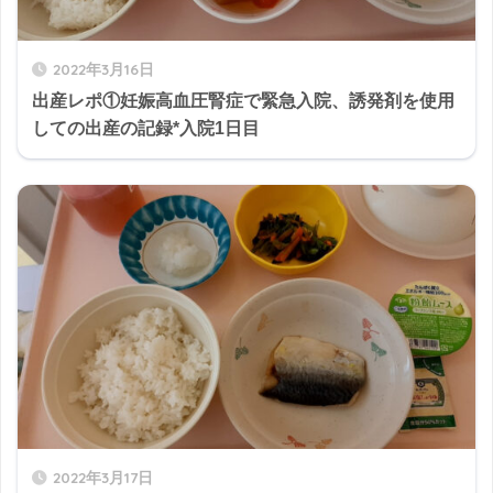
2022年3月16日
出産レポ①妊娠高血圧腎症で緊急入院、誘発剤を使用
しての出産の記録*入院1日目
2022年3月17日