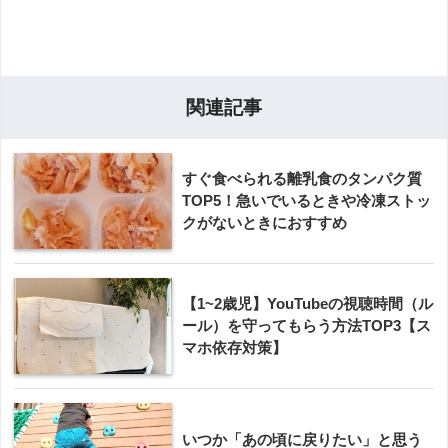
関連記事
すぐ食べられる離乳食のタンパク質
TOP5！急いでいるときや冷凍ストッ
クがないときにおすすめ
【1~2歳児】YouTubeの視聴時間（ル
ール）を守ってもらう方法TOP3【ス
マホ依存対策】
いつか「あの頃に戻りたい」と思う