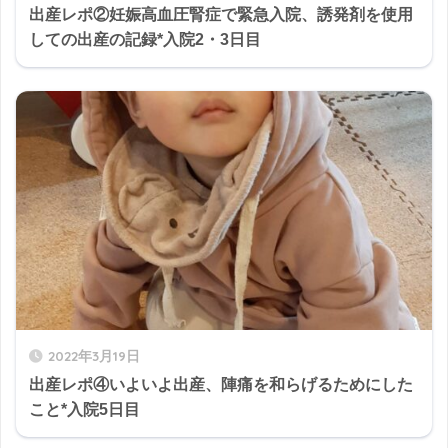
出産レポ②妊娠高血圧腎症で緊急入院、誘発剤を使用
しての出産の記録*入院2・3日目
2022年3月19日
出産レポ④いよいよ出産、陣痛を和らげるためにした
こと*入院5日目