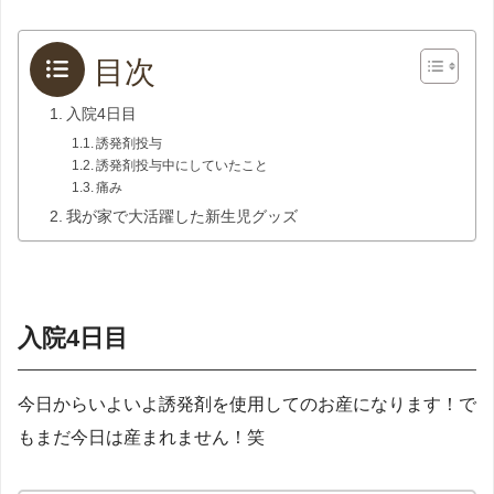
目次
入院4日目
誘発剤投与
誘発剤投与中にしていたこと
痛み
我が家で大活躍した新生児グッズ
入院4日目
今日からいよいよ誘発剤を使用してのお産になります！で
もまだ今日は産まれません！笑