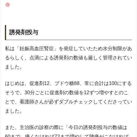
誘発剤投与
私は「妊娠高血圧腎症」を発症していたため水分制限があ
るらしく、点滴による誘発剤の数値も厳しく管理されてい
ました。
はじめは、促進剤12、ブドウ糖88、常に合計は100にする
そうで、30分ごとに促進剤の数値を12ずつ増やすとのこ
とで、看護師さんが必ずダブルチェックしてくださってい
ました。
また、主治医の診察の際に「今日の誘発剤投与の数値は
60まで、痛くなければ72まで増やして陣痛がこなければ