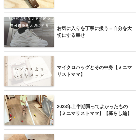
お気に入りを丁寧に扱う＝自分を大
切にする幸せ
マイクロバッグとその中身【ミニマ
リストママ】
2023年上半期買ってよかったもの
【ミニマリストママ】【暮らし編】