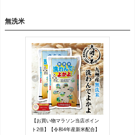
無洗米
【お買い物マラソン当店ポイン
ト2倍】【令和4年産新米配合】