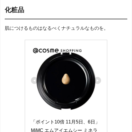
化粧品
肌につけるものはなるべくナチュラルなものを。
「ポイント10倍 11月5日、6日」
MiMC エムアイエムシー ミネラ