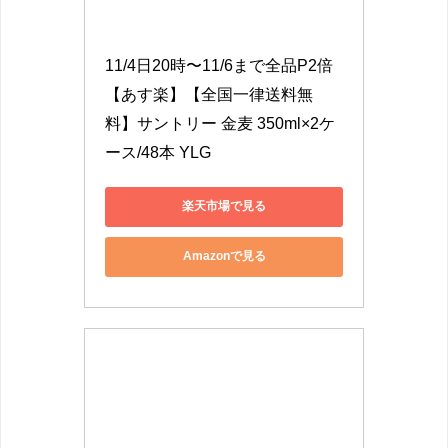
11/4日20時〜11/6まで全品P2倍 
【あす楽】【全国一律送料無
料】サントリー 金麦 350ml×2ケ
ース/48本 YLG
楽天市場で見る
Amazonで見る