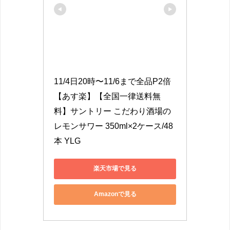
11/4日20時〜11/6まで全品P2倍 
【あす楽】【全国一律送料無
料】サントリー こだわり酒場の
レモンサワー 350ml×2ケース/48
本 YLG
楽天市場で見る
Amazonで見る