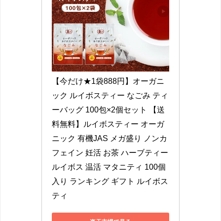
【今だけ★1袋888円】オーガニ
ック ルイボスティー なごみ ティ
ーバッグ 100包×2個セット 【送
料無料】ルイボスティー オーガ
ニック 有機JAS メガ盛り ノンカ
フェイン 妊活 お茶 ハーブティー 
ルイボス 温活 マタニティ 100個
入り ランキング ギフト ルイボス
ティ