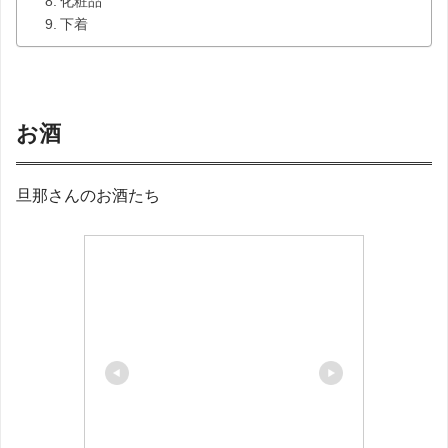
化粧品
下着
お酒
旦那さんのお酒たち