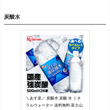
炭酸水
＼あす楽／ 炭酸水 炭酸 水 ミネ
ラルウォーター 送料無料 富士山