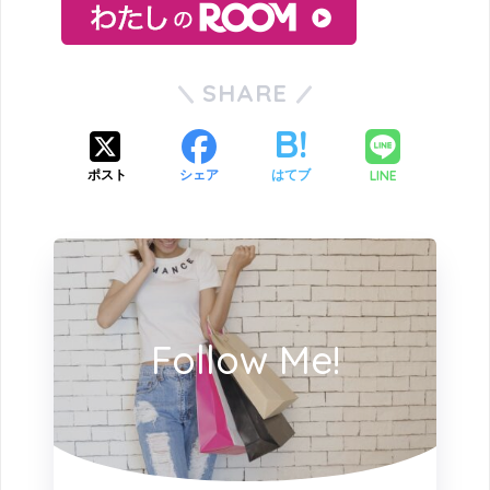
SHARE
LINE
ポスト
シェア
はてブ
Follow Me!