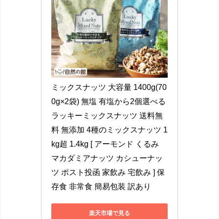
ミックスナッツ 大容量 1400g(70
0g×2袋) 無塩 有塩から2個選べる 
ラッキーミックスナッツ 送料無
料 無添加 4種のミックスナッツ 1
kg超 1.4kg [ アーモンド くるみ 
マカダミアナッツ カシューナッ
ツ ポスト投函 家飲み 宅飲み ] 保
存食 非常食 簡易包装 訳あり
楽天市場で見る