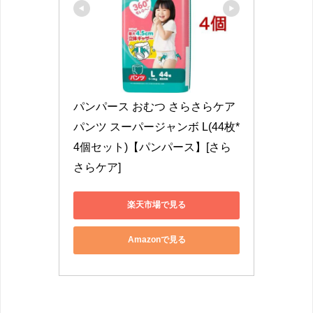
パンパース おむつ さらさらケア 
パンツ スーパージャンボ L(44枚*
4個セット)【パンパース】[さら
さらケア]
楽天市場で見る
Amazonで見る