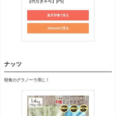
【代引き不可】[P5]
楽天市場で見る
Amazonで見る
ナッツ
朝食のグラノーラ用に！