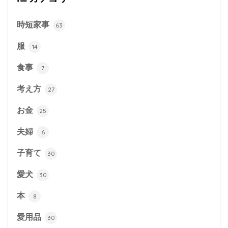
時短家事
63
服
14
食事
7
考え方
27
お金
25
夫婦
6
子育て
30
愛犬
30
本
8
愛用品
30