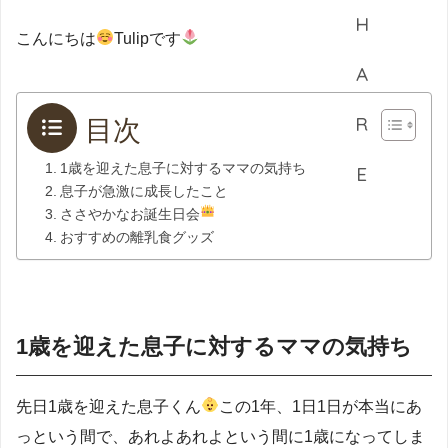
こんにちは
Tulipです
目次
1歳を迎えた息子に対するママの気持ち
息子が急激に成長したこと
ささやかなお誕生日会
おすすめの離乳食グッズ
1歳を迎えた息子に対するママの気持ち
先日1歳を迎えた息子くん
この1年、1日1日が本当にあ
っという間で、あれよあれよという間に1歳になってしま