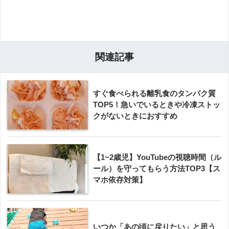
関連記事
すぐ食べられる離乳食のタンパク質
TOP5！急いでいるときや冷凍ストッ
クがないときにおすすめ
【1~2歳児】YouTubeの視聴時間（ル
ール）を守ってもらう方法TOP3【ス
マホ依存対策】
いつか「あの頃に戻りたい」と思う