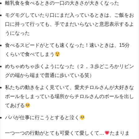
離乳食を食べるときの一口の大きさが大きくなった
モグモグしていたり口にまだ入っているときは、ご飯をお
口に持って行っても、手でまだいらないと意思表示するよ
うになった
食べるスピードがとても速くなった！速いときは、15分
くらいで食べてしまう
めちゃめちゃ歩くようになった（２，３歩どころかリビン
グの端から端まで普通に歩いている笑）
私たちの動きをよく見ていて、愛犬チロルさんが大好きな
ボールをしまっている場所からチロルさんのボールを出し
てあげる
パパが仕事に行こうとすると泣く
一つ一つの行動がとても可愛くて愛しくて…
たまりま