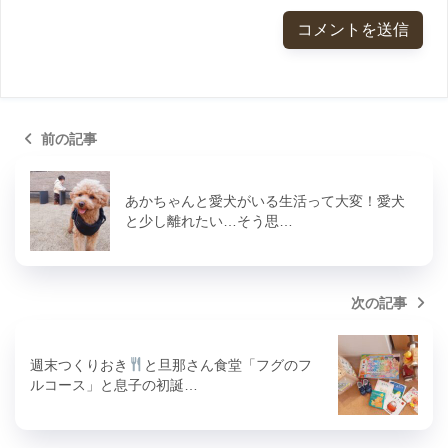
前の記事
あかちゃんと愛犬がいる生活って大変！愛犬
と少し離れたい…そう思…
次の記事
週末つくりおき
と旦那さん食堂「フグのフ
ルコース」と息子の初誕…