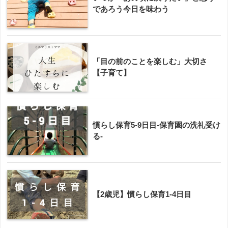
であろう今日を味わう
「目の前のことを楽しむ」大切さ
【子育て】
慣らし保育5-9日目-保育園の洗礼受け
る-
【2歳児】慣らし保育1-4日目