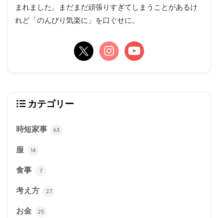
まれました。まだまだ頑張りすぎてしまうことがあるけ
れど「のんびり気楽に」を口ぐせに。
カテゴリー
時短家事
63
服
14
食事
7
考え方
27
お金
25