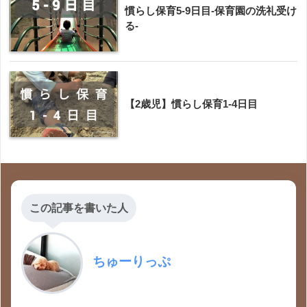
慣らし保育5-9日目-保育園の洗礼受け
る-
【2歳児】慣らし保育1-4日目
この記事を書いた人
ちゅーりっぷ