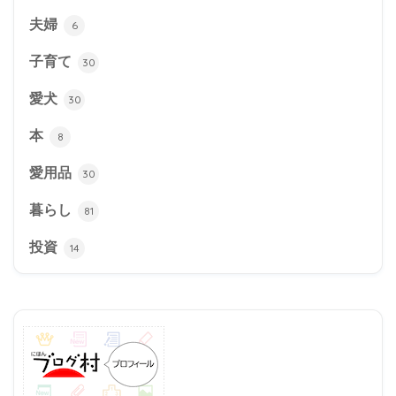
夫婦
6
子育て
30
愛犬
30
本
8
愛用品
30
暮らし
81
投資
14