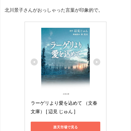
北川景子さんがおっしゃった言葉が印象的で。
ラーゲリより愛を込めて （文春
文庫） [ 辺見 じゅん ]
楽天市場で見る