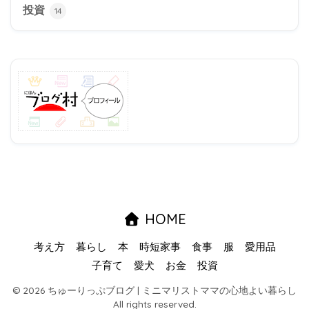
投資
14
HOME
考え方
暮らし
本
時短家事
食事
服
愛用品
子育て
愛犬
お金
投資
© 2026 ちゅーりっぷブログ | ミニマリストママの心地よい暮らし
All rights reserved.