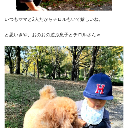
いつもママと2人だからチロルもいて嬉しいね。
と思いきや、おのおの遊ぶ息子とチロルさんｗ