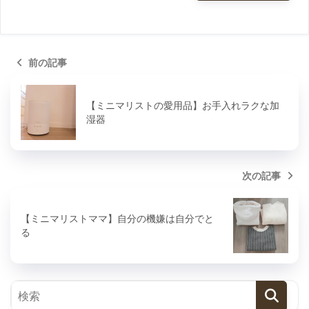
前の記事
【ミニマリストの愛用品】お手入れラクな加
湿器
次の記事
【ミニマリストママ】自分の機嫌は自分でと
る