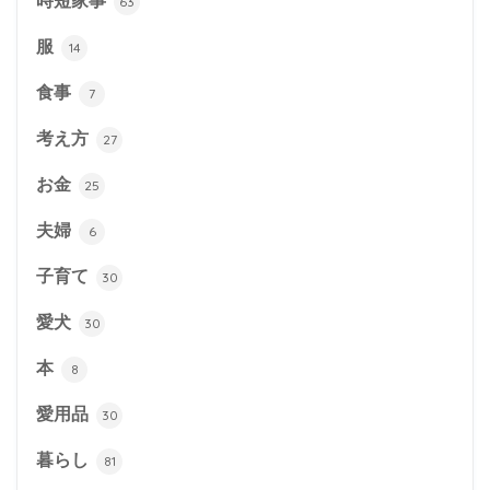
時短家事
63
服
14
食事
7
考え方
27
お金
25
夫婦
6
子育て
30
愛犬
30
本
8
愛用品
30
暮らし
81