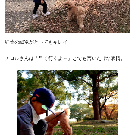
紅葉の絨毯がとってもキレイ。
チロルさんは「早く行くよ～」とでも言いたげな表情。